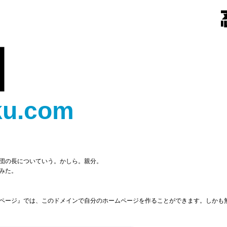
目
ku.com
団の長についていう。かしら。親分。
みた。
ページ』では、このドメインで自分のホームページを作ることができます。しかも